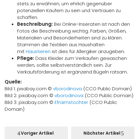
stets zu erwähnen, um ehrlich gegenüber
potenziellen Käufern zu sein und Vertrauen zu
schaffen.
Beschreibung:
Bei Online-Inseraten ist nach den
Fotos die Beschreibung wichtig. Farben, Größen,
Materialien und Besonderheiten sind zu klären.
Stammen die Textilien aus Haushalten
mit
Haustieren
ist dies für Allergiker anzugeben.
Pflege:
Dass Kleider zum Verkaufen gewaschen
werden, sollte selbstverständlich sein. Zur
Verkaufsförderung ist ergänzend Bügeln ratsam.
Quelle:
Bild 1: pixabay.com ©
vborodinova
(CCO Public Domain)
Bild 2: pixabay.com ©
vborodinova
(CCO Public Domain)
Bild 3: pixabay.com ©
Efraimstochter
(CCO Public
Domain)
Voriger Artikel
Nächster Artikel