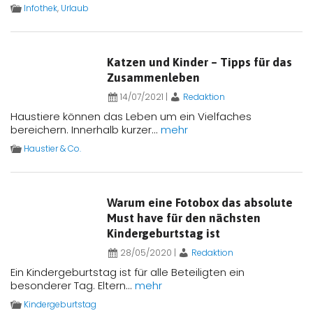
Infothek
,
Urlaub
Katzen und Kinder – Tipps für das
Zusammenleben
14/07/2021
|
Redaktion
Haustiere können das Leben um ein Vielfaches
bereichern. Innerhalb kurzer...
mehr
Haustier & Co.
Warum eine Fotobox das absolute
Must have für den nächsten
Kindergeburtstag ist
28/05/2020
|
Redaktion
Ein Kindergeburtstag ist für alle Beteiligten ein
besonderer Tag. Eltern...
mehr
Kindergeburtstag