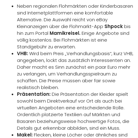
Neben regionalen Flohmärkten oder Kinderbasaren
sind Internetplattformen eine komfortable
Alternative. Die Auswahl reicht von eBay
Kleinanzeigen über die Flohmarkt-App
Shpock
bis
hin zum Portal
Mamikreisel.
Einige Angebote sind
völlig kostenlos. Bei Flohmärkten ist eine
Standgebühr zu erwarten.
VHB:
Wird beim Preis „Verhandlungsbasis“, kurz VHB,
angegeben, lockt das zusätzlich Interessenten an.
Daher macht es Sinn zunächst ein paar Euro mehr
zu verlangen, um Verhandlungsspielraum zu
schaffen. Die Preise müssen aber fair sowie
realistisch bleiben.
Präsentation:
Die Präsentation der Kleider spielt
sowohl beim Direktverkauf vor Ort als auch bei
virtuellen Angeboten eine entscheidende Rolle.
Ordentlich platzierte Textilien auf Märkten und
Basaren beziehungsweise hochwertige Fotos, die
Details gut erkennbar abbilden, sind ein Muss.
Makel:
Flecken, kleine Löcher oder ähnliches sind