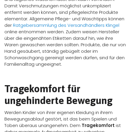
Damit Verschmutzungen möglichst unkompliziert
entfernt werden können, sind pflegeleichte Produkte
elementar. Allgemeine Pflege- und Waschtipps können
der
Ratgebersammlung des Versandhändlers Klingel
online entnommen werden. Zudem weisen Hersteller
über die eingenähten Etiketten darauf hin, wie ihre
Waren gewaschen werden sollten. Produkte, die nur von
Hand gesäubert, ständig gebügelt oder im
Schonwaschgang gereinigt werden dürfen, sind für den
Familienalltag ungeeignet.
Tragekomfort für
ungehinderte Bewegung
Werden Kinder von ihrer eigenen Kleidung in ihrem
Bewegungsablauf gestört, ist das beim Spielen und
Toben überaus unangenehm. Dem
Tragekomfort
ist
daher maximale Aufmerksamkeit zu schenken.