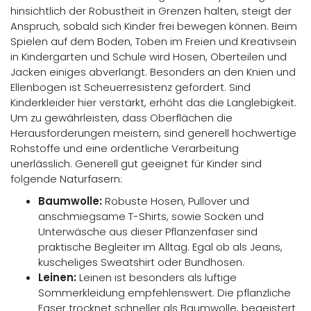
hinsichtlich der Robustheit in Grenzen halten, steigt der
Anspruch, sobald sich Kinder frei bewegen können. Beim
Spielen auf dem Boden, Toben im Freien und Kreativsein
in Kindergarten und Schule wird Hosen, Oberteilen und
Jacken einiges abverlangt. Besonders an den Knien und
Ellenbogen ist Scheuerresistenz gefordert. Sind
Kinderkleider hier verstärkt, erhöht das die Langlebigkeit.
Um zu gewährleisten, dass Oberflächen die
Herausforderungen meistern, sind generell hochwertige
Rohstoffe und eine ordentliche Verarbeitung
unerlässlich. Generell gut geeignet für Kinder sind
folgende Naturfasern:
Baumwolle:
Robuste Hosen, Pullover und
anschmiegsame T-Shirts, sowie Socken und
Unterwäsche aus dieser Pflanzenfaser sind
praktische Begleiter im Alltag. Egal ob als Jeans,
kuscheliges Sweatshirt oder Bundhosen.
Leinen:
Leinen ist besonders als luftige
Sommerkleidung empfehlenswert. Die pflanzliche
Faser trocknet schneller als Baumwolle, begeistert