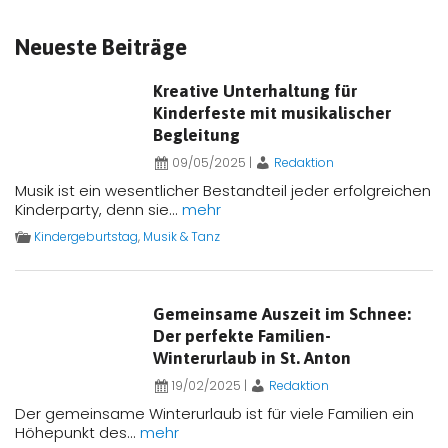
Neueste Beiträge
Kreative Unterhaltung für
Kinderfeste mit musikalischer
Begleitung
09/05/2025
|
Redaktion
Musik ist ein wesentlicher Bestandteil jeder erfolgreichen
Kinderparty, denn sie...
mehr
Kindergeburtstag
,
Musik & Tanz
Gemeinsame Auszeit im Schnee:
Der perfekte Familien-
Winterurlaub in St. Anton
19/02/2025
|
Redaktion
Der gemeinsame Winterurlaub ist für viele Familien ein
Höhepunkt des...
mehr