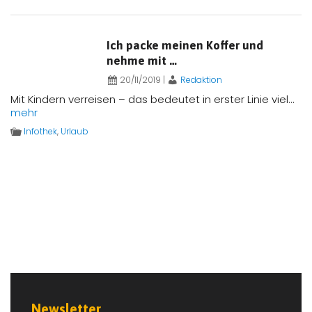
Ich packe meinen Koffer und
nehme mit …
20/11/2019
|
Redaktion
Mit Kindern verreisen – das bedeutet in erster Linie viel...
mehr
Infothek
,
Urlaub
Newsletter