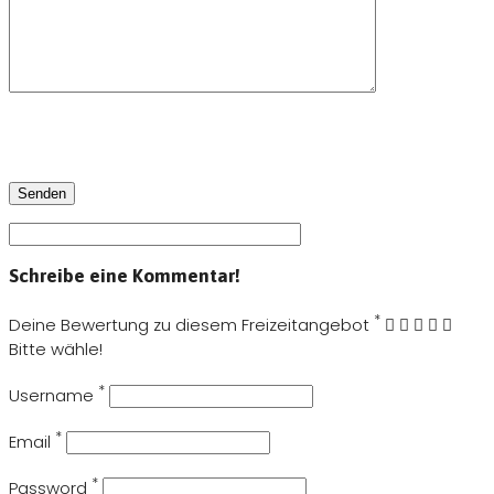
Schreibe eine Kommentar!
*
Deine Bewertung zu diesem Freizeitangebot
Bitte wähle!
*
Username
*
Email
*
Password