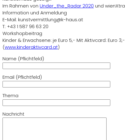
Im Rahmen von
Under_the_Radar 2020
und wienXtra
Information und Anmeldung
E-Mail: kunstvermittlung@k-haus.at
T: +43 1 587 96 63 20
Workshopbeitrag
Kinder & Erwachsene: je Euro 5,- Mit Aktivcard: Euro 3,-
(
www.kinderaktivcard.at
)
Name (Pflichtfeld)
Email (Pflichtfeld)
Thema
Nachricht