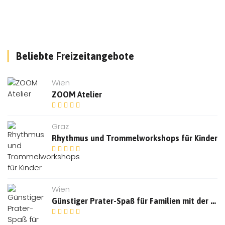
Beliebte Freizeitangebote
Wien
ZOOM Atelier
Graz
Rhythmus und Trommelworkshops für Kinder
Wien
Günstiger Prater-Spaß für Familien mit der neuen Kids Card