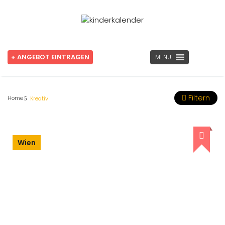
+ ANGEBOT EINTRAGEN
MENU
Filtern
Home
Kreativ
Wien